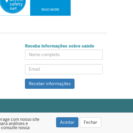
Receba informações sobre saúde
Name:
Email:
Receber informações
erage com nosso site
Aceitar
Fechar
ara análises e
, consulte nossa