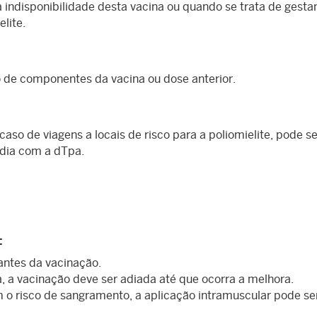
a indisponibilidade desta vacina ou quando se trata de gesta
elite.
 de componentes da vacina ou dose anterior.
caso de viagens a locais de risco para a poliomielite, pode se
dia com a dTpa.
:
antes da vacinação.
 a vacinação deve ser adiada até que ocorra a melhora.
 risco de sangramento, a aplicação intramuscular pode se