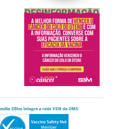
amília SBIm integra a rede VSN da OMS