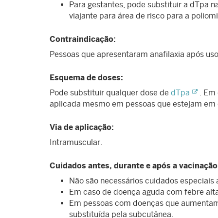
Para gestantes, pode substituir a dTpa n
viajante para área de risco para a poliomi
Contraindicação:
Pessoas que apresentaram anafilaxia após uso
Esquema de doses:
Pode substituir qualquer dose de
dTpa
. Em 
aplicada mesmo em pessoas que estejam em 
Via de aplicação:
Intramuscular.
Cuidados antes, durante e após a vacinação
Não são necessários cuidados especiais 
Em caso de doença aguda com febre alta,
Em pessoas com doenças que aumentam o
substituída pela subcutânea.