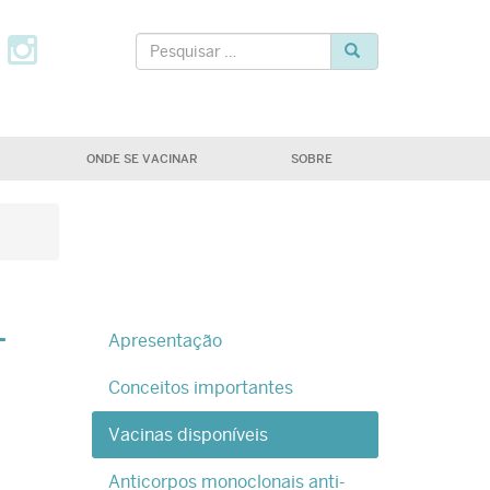
tter
Facebook
Instagram
Pesquisar
Pesquisar
ONDE SE VACINAR
SOBRE
–
Apresentação
Conceitos importantes
Vacinas disponíveis
Anticorpos monoclonais anti-