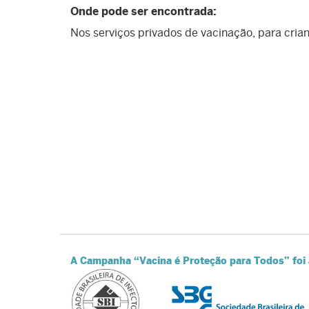
Onde pode ser encontrada:
Nos serviços privados de vacinação, para crian
A Campanha “Vacina é Proteção para Todos” foi 