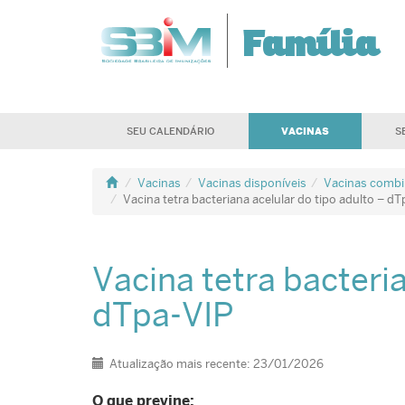
Família
VACINAS
SEU CALENDÁRIO
S
Vacinas
Vacinas disponíveis
Vacinas combin
Vacina tetra bacteriana acelular do tipo adulto – d
Vacina tetra bacteria
dTpa-VIP
Detalhes
Atualização mais recente: 23/01/2026
O que previne: