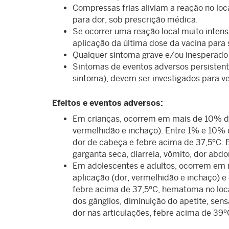
Compressas frias aliviam a reação no lo
para dor, sob prescrição médica.
Se ocorrer uma reação local muito intens
aplicação da última dose da vacina para 
Qualquer sintoma grave e/ou inesperado a
Sintomas de eventos adversos persisten
sintoma), devem ser investigados para ve
Efeitos e eventos adversos:
Em crianças, ocorrem em mais de 10% dos
vermelhidão e inchaço). Entre 1% e 10% d
dor de cabeça e febre acima de 37,5ºC. E
garganta seca, diarreia, vômito, dor abd
Em adolescentes e adultos, ocorrem em m
aplicação (dor, vermelhidão e inchaço) e
febre acima de 37,5ºC, hematoma no loc
dos gânglios, diminuição do apetite, sen
dor nas articulações, febre acima de 39ºC