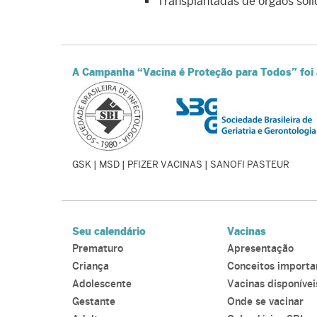
Transplantadas de órgãos sóli
A Campanha “Vacina é Proteção para Todos” foi 
GSK | MSD | PFIZER VACINAS | SANOFI PASTEUR
Seu calendário
Vacinas
Prematuro
Apresentação
Criança
Conceitos importa
Adolescente
Vacinas disponívei
Gestante
Onde se vacinar