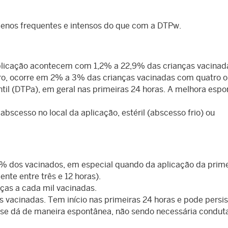
enos frequentes e intensos do que com a DTPw.
aplicação acontecem com 1,2% a 22,9% das crianças vacinad
ro, ocorre em 2% a 3% das crianças vacinadas com quatro o
antil (DTPa), em geral nas primeiras 24 horas. A melhora esp
scesso no local da aplicação, estéril (abscesso frio) ou
 dos vacinados, em especial quando da aplicação da prime
nte entre três e 12 horas).
ças a cada mil vacinadas.
vacinadas. Tem início nas primeiras 24 horas e pode persist
 se dá de maneira espontânea, não sendo necessária condut