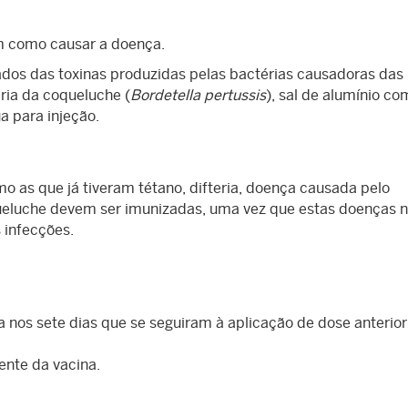
em como causar a doença.
vados das toxinas produzidas pelas bactérias causadoras das
ria da coqueluche (
Bordetella pertussis
), sal de alumínio c
ua para injeção.
 as que já tiveram tétano, difteria, doença causada pelo
ueluche devem ser imunizadas, uma vez que estas doenças 
 infecções.
 nos sete dias que se seguiram à aplicação de dose anterior
ente da vacina.