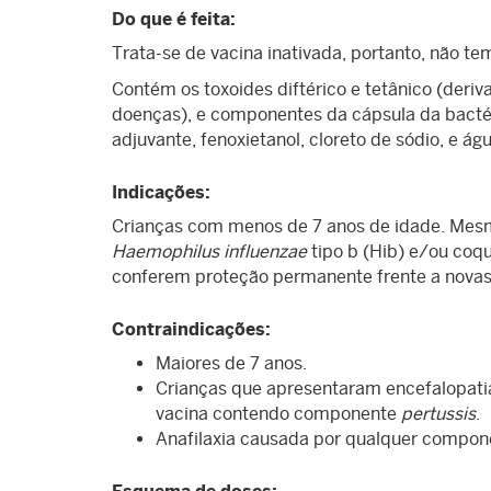
Do que é feita:
Trata-se de vacina inativada, portanto, não t
Contém os toxoides diftérico e tetânico (deri
doenças), e componentes da cápsula da bacté
adjuvante, fenoxietanol, cloreto de sódio, e ág
Indicações:
Crianças com menos de 7 anos de idade. Mesmo
Haemophilus influenzae
tipo b (Hib) e/ou coq
conferem proteção permanente frente a novas
Contraindicações:
Maiores de 7 anos.
Crianças que apresentaram encefalopatia
vacina contendo componente
pertussis
.
Anafilaxia causada por qualquer compon