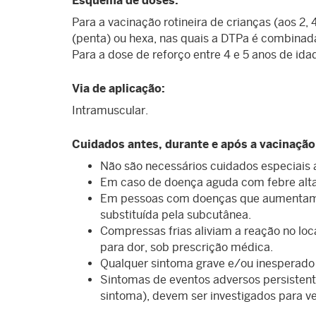
Esquema de doses:
Para a vacinação rotineira de crianças (aos 2, 
(penta) ou hexa, nas quais a DTPa é combinada
Para a dose de reforço entre 4 e 5 anos de ida
Via de aplicação:
Intramuscular.
Cuidados antes, durante e após a vacinação
Não são necessários cuidados especiais 
Em caso de doença aguda com febre alta 
Em pessoas com doenças que aumentam o
substituída pela subcutânea.
Compressas frias aliviam a reação no lo
para dor, sob prescrição médica.
Qualquer sintoma grave e/ou inesperado a
Sintomas de eventos adversos persisten
sintoma), devem ser investigados para ve