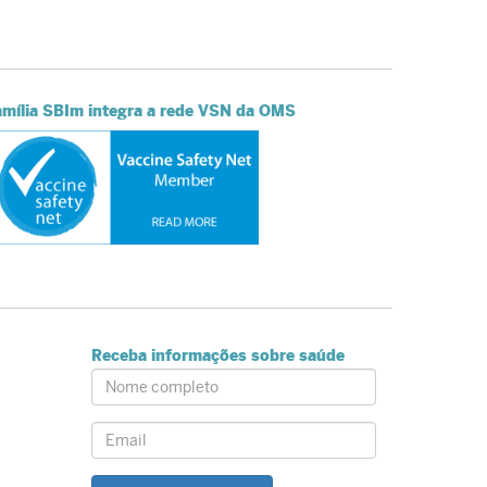
amília SBIm integra a rede VSN da OMS
Receba informações sobre saúde
Name:
Email: