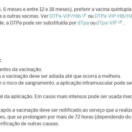
4, 6 meses e entre 12 e 18 meses), preferir a vacina quíntupla
 a outras vacinas. Ver
DTPa-VIP/Hib
ou
DTPa-VIP-HB/Hi
de, a DTPa pode ser substituída por
dTpa
ou
dTpa-VIP
.
:
antes da vacinação.
a vacinação deve ser adiada até que ocorra a melhora.
 risco de sangramento, a aplicação intramuscular pode se
cal da aplicação. Em casos mais intensos pode ser usada me
pós a vacinação deve ser notificado ao serviço que a realiz
tes, que se prolongam por mais de 72 horas (dependendo do
rificação de outras causas.