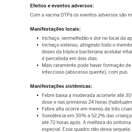
Efeitos e eventos adversos:
Com a vacina DTPa os eventos adversos são m
Manifestações locais:
Inchaço, vermelhidão e dor no local da 
Inchaço extenso, atingindo todo o memb
doses da tríplice bacteriana acelular inf
é percebida em dois dias.
Mais raramente pode haver formação de ab
infeccioso (abscesso quente), com pus.
Manifestações sistêmicas:
Febre baixa a moderada acomete até 30%
dose e nas primeiras 24 horas (habitualme
Febre alta ocorre em menos de três crian
Sonolência em 30% a 52,2% das crianças 
até 72 horas após. A melhora do sintoma
especial. Esse quadro não deixa sequela.