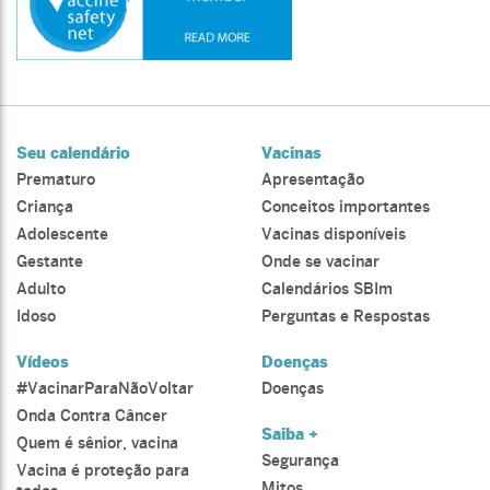
Seu calendário
Vacinas
Prematuro
Apresentação
Criança
Conceitos importantes
Adolescente
Vacinas disponíveis
Gestante
Onde se vacinar
Adulto
Calendários SBIm
Idoso
Perguntas e Respostas
Vídeos
Doenças
#VacinarParaNãoVoltar
Doenças
Onda Contra Câncer
Saiba +
Quem é sênior, vacina
Segurança
Vacina é proteção para
Mitos