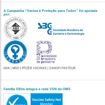
A Campanha “Vacina é Proteção para Todos” foi apoiada
por:
GSK | MSD | PFIZER VACINAS | SANOFI PASTEUR
Família SBIm integra a rede VSN da OMS