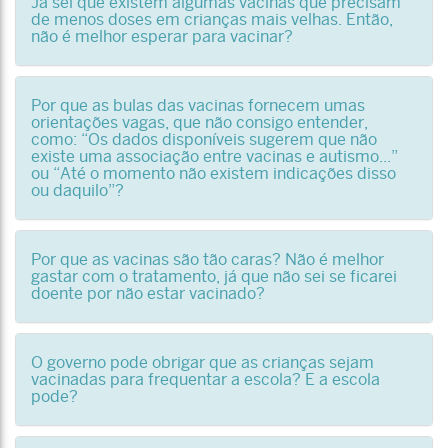
Já sei que existem algumas vacinas que precisam
de menos doses em crianças mais velhas. Então,
não é melhor esperar para vacinar?
Por que as bulas das vacinas fornecem umas
orientações vagas, que não consigo entender,
como: “Os dados disponíveis sugerem que não
existe uma associação entre vacinas e autismo...”
ou “Até o momento não existem indicações disso
ou daquilo”?
Por que as vacinas são tão caras? Não é melhor
gastar com o tratamento, já que não sei se ficarei
doente por não estar vacinado?
O governo pode obrigar que as crianças sejam
vacinadas para frequentar a escola? E a escola
pode?