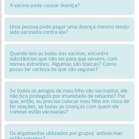
A vacina pode causar doença?
Uma pessoa pode pegar uma doença mesmo tendo
sido vacinada contra ela?
Quando leio as bulas das vacinas, encontro
substâncias que não sei para que servem, com
nomes estranhos. Algumas são tóxicas? Como
posso ter certeza de que são seguras?
Se todos os amigos de meu filho são vacinados, ele
não fica protegido por imunidade de rebanho? Por
que, então, eu preciso colocar meu filho em risco de
ter reações, se todas as crianças com quem ele
convive estão vacinadas?
Os argumentos utilizados por grupos ‘antivacinas’
estão corretos?