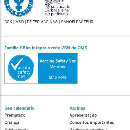
GSK | MSD | PFIZER VACINAS | SANOFI PASTEUR
Família SBIm integra a rede VSN da OMS
Seu calendário
Vacinas
Prematuro
Apresentação
Criança
Conceitos importantes
Adolescente
Vacinas disponíveis