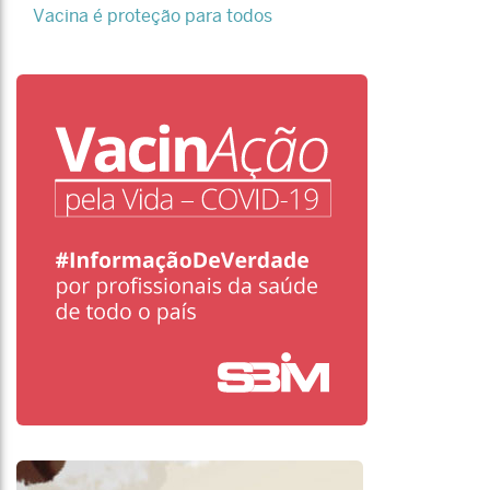
Vacina é proteção para todos