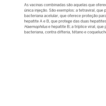
As vacinas combinadas são aquelas que ofer
única injeção. São exemplos: a tetraviral, que
bacteriana acelular, que oferece proteção para 
hepatite A e B, que protege das duas hepatites;
Haemophilus
e hepatite B; a tríplice viral, qu
bacteriana, contra difteria, tétano e coqueluch