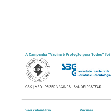
A Campanha “Vacina é Proteção para Todos” foi 
GSK | MSD | PFIZER VACINAS | SANOFI PASTEUR
Seu calendário
Vacinas