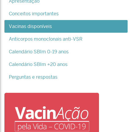
Apresentação
Conceitos importantes
Vacinas disponíveis
Anticorpos monoclonais anti-VSR
Calendário SBIm 0-19 anos
Calendário SBIm +20 anos
Perguntas e respostas