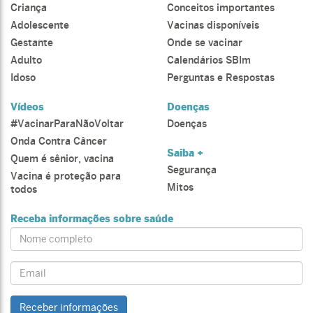
Criança
Conceitos importantes
Adolescente
Vacinas disponíveis
Gestante
Onde se vacinar
Adulto
Calendários SBIm
Idoso
Perguntas e Respostas
Vídeos
Doenças
#VacinarParaNãoVoltar
Doenças
Onda Contra Câncer
Saiba +
Quem é sênior, vacina
Segurança
Vacina é proteção para
Mitos
todos
Receba informações sobre saúde
Name:
Email:
Receber informações