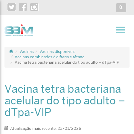
Twitter
Facebook
Instagram
Toggle
search
Toggl
navig
Vacinas
Vacinas disponíveis
Vacinas combinadas à difteria e tétano
Vacina tetra bacteriana acelular do tipo adulto – dTpa-VIP
Vacina tetra bacteriana
acelular do tipo adulto –
dTpa-VIP
Detalhes
Atualização mais recente: 23/01/2026