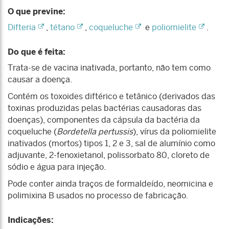
O que previne:
Difteria
,
tétano
,
coqueluche
e
poliomielite
.
Do que é feita:
Trata-se de vacina inativada, portanto, não tem como
causar a doença.
Contém os toxoides diftérico e tetânico (derivados das
toxinas produzidas pelas bactérias causadoras das
doenças), componentes da cápsula da bactéria da
coqueluche (
Bordetella pertussis
), vírus da poliomielite
inativados (mortos) tipos 1, 2 e 3, sal de alumínio como
adjuvante, 2-fenoxietanol, polissorbato 80, cloreto de
sódio e água para injeção.
Pode conter ainda traços de formaldeído, neomicina e
polimixina B usados no processo de fabricação.
Indicações: