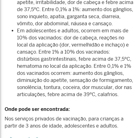
apetite, irritabilidade, dor de cabeça e febre acima
de 37,5ºC. Entre 0,1% a 1%: aumento dos gânglios,
sono inquieto, apatia, garganta seca, diarreia,
vômito, dor abdominal, náusea e cansaço.
Em adolescentes e adultos, ocorrem em mais de
10% dos vacinados: dor de cabeça, reações no
local da aplicação (dor, vermelhidão e inchaço) e
cansaço. Entre 1% a 10% dos vacinados:
distúrbios gastrintestinais, febre acima de 37,5ºC,
hematoma no local da aplicação. Entre 0,1% e 1%
dos vacinados ocorrem: aumento dos gânglios,
diminuição do apetite, sensação de formigamento,
sonolência, tontura, coceira, dor muscular, dor nas
articulações, febre acima de 39ºC, calafrios.
Onde pode ser encontrada:
Nos serviços privados de vacinação, para crianças a
partir de 3 anos de idade, adolescentes e adultos.