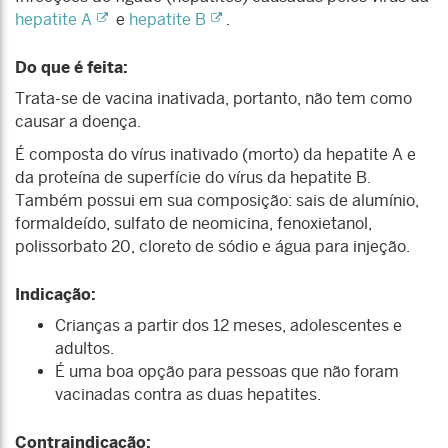
hepatite A
e
hepatite B
.
Do que é feita:
Trata-se de vacina inativada, portanto, não tem como
causar a doença.
É composta do vírus inativado (morto) da hepatite A e
da proteína de superfície do vírus da hepatite B.
Também possui em sua composição: sais de alumínio,
formaldeído, sulfato de neomicina, fenoxietanol,
polissorbato 20, cloreto de sódio e água para injeção.
Indicação:
Crianças a partir dos 12 meses, adolescentes e
adultos.
É uma boa opção para pessoas que não foram
vacinadas contra as duas hepatites.
Contraindicação: