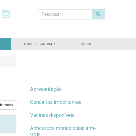
tter
Facebook
Instagram
Pesquisar
Pesquisar
ONDE SE VACINAR
SOBRE
Apresentação
Conceitos importantes
ir todas
Vacinas disponíveis
Anticorpos monoclonais anti-
VSR