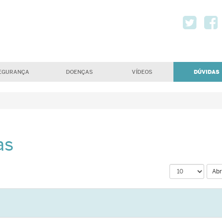
Twi
DÚVIDAS
EGURANÇA
DOENÇAS
VÍDEOS
as
Abr