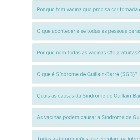
Por que tem vacina que precisa ser tomada 
O que aconteceria se todas as pessoas par
Por que nem todas as vacinas são gratuitas?
O que é Síndrome de Guillain-Barré (SGB)?
Quais as causas da Síndrome de Guillain-Ba
As vacinas podem causar a Síndrome de Gui
Todas as informações que circulam na inter