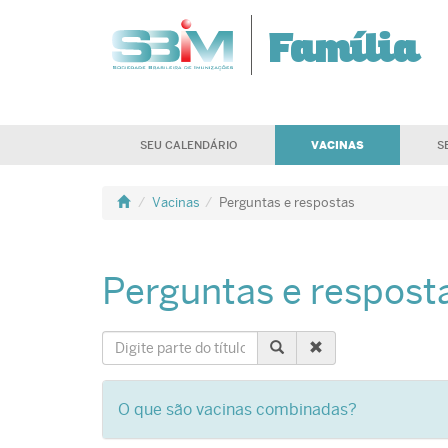
Família
VACINAS
SEU CALENDÁRIO
S
Vacinas
Perguntas e respostas
Perguntas e respost
Digite
parte
do
O que são vacinas combinadas?
título