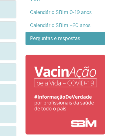
Calendário SBIm 0-19 anos
Calendário SBIm +20 anos
Perguntas e respostas