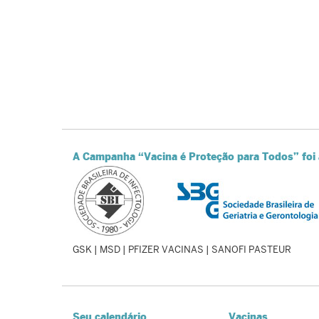
A Campanha “Vacina é Proteção para Todos” foi 
GSK | MSD | PFIZER VACINAS | SANOFI PASTEUR
Seu calendário
Vacinas